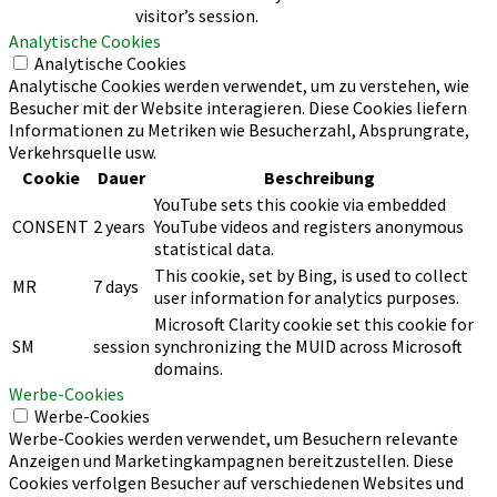
visitor’s session.
Analytische Cookies
Analytische Cookies
Analytische Cookies werden verwendet, um zu verstehen, wie
Besucher mit der Website interagieren. Diese Cookies liefern
Informationen zu Metriken wie Besucherzahl, Absprungrate,
Verkehrsquelle usw.
Cookie
Dauer
Beschreibung
YouTube sets this cookie via embedded
CONSENT
2 years
YouTube videos and registers anonymous
statistical data.
This cookie, set by Bing, is used to collect
MR
7 days
user information for analytics purposes.
Microsoft Clarity cookie set this cookie for
SM
session
synchronizing the MUID across Microsoft
domains.
Werbe-Cookies
Werbe-Cookies
Werbe-Cookies werden verwendet, um Besuchern relevante
Anzeigen und Marketingkampagnen bereitzustellen. Diese
Cookies verfolgen Besucher auf verschiedenen Websites und