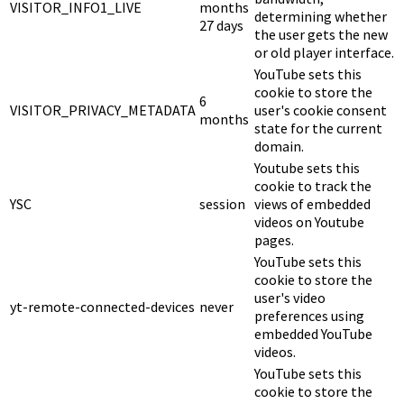
VISITOR_INFO1_LIVE
months
determining whether
27 days
the user gets the new
or old player interface.
YouTube sets this
cookie to store the
6
VISITOR_PRIVACY_METADATA
user's cookie consent
months
state for the current
domain.
Youtube sets this
cookie to track the
YSC
session
views of embedded
videos on Youtube
pages.
YouTube sets this
cookie to store the
user's video
yt-remote-connected-devices
never
preferences using
embedded YouTube
videos.
YouTube sets this
cookie to store the