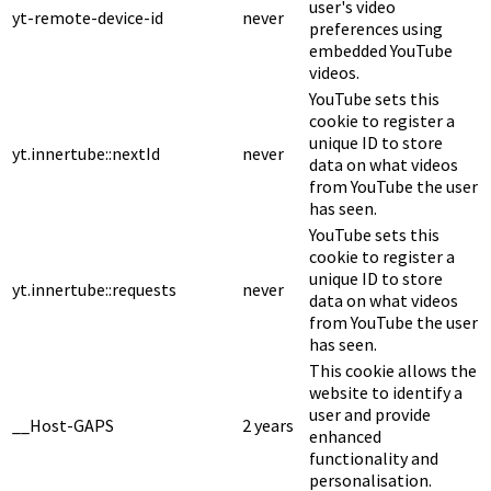
user's video
yt-remote-device-id
never
preferences using
embedded YouTube
videos.
YouTube sets this
cookie to register a
unique ID to store
yt.innertube::nextId
never
data on what videos
from YouTube the user
has seen.
YouTube sets this
cookie to register a
unique ID to store
yt.innertube::requests
never
data on what videos
from YouTube the user
has seen.
This cookie allows the
website to identify a
user and provide
__Host-GAPS
2 years
enhanced
functionality and
personalisation.