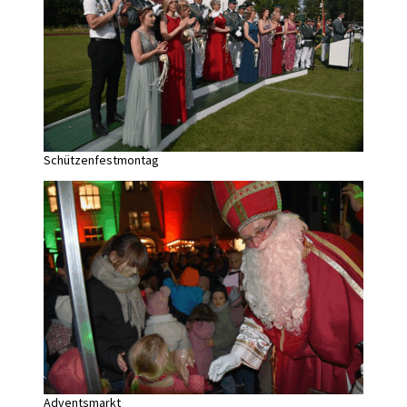
Schützenfestmontag
Adventsmarkt