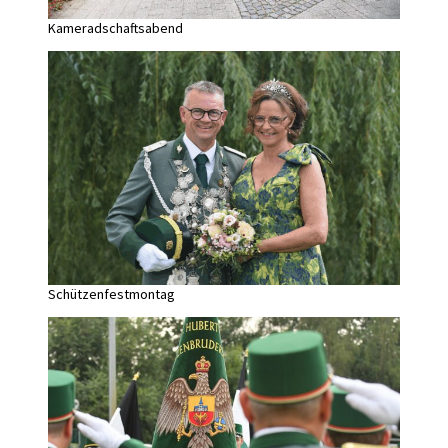
Kameradschaftsabend
Schützenfestmontag