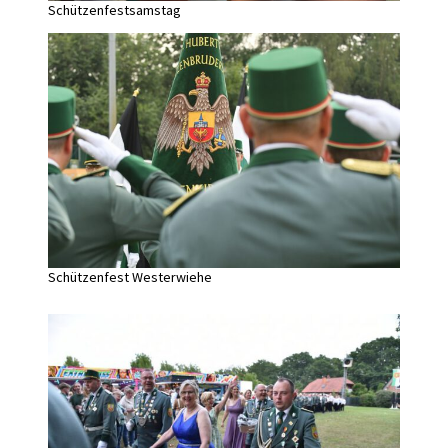
Schützenfestsamstag
Schützenfest Westerwiehe