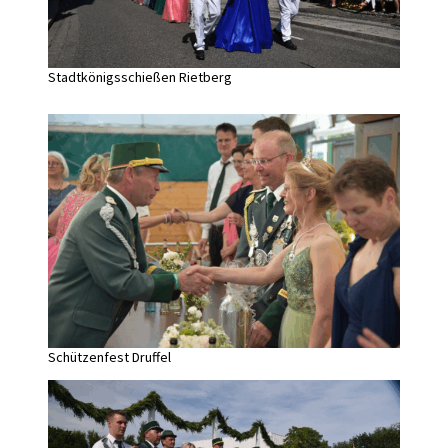
Stadtkönigsschießen Rietberg
Schützenfest Druffel