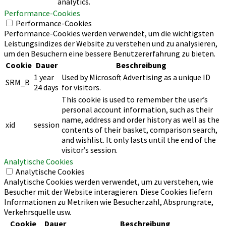
analytics.
Performance-Cookies
Performance-Cookies
Performance-Cookies werden verwendet, um die wichtigsten
Leistungsindizes der Website zu verstehen und zu analysieren,
um den Besuchern eine bessere Benutzererfahrung zu bieten.
Cookie
Dauer
Beschreibung
1 year
Used by Microsoft Advertising as a unique ID
SRM_B
24 days
for visitors.
This cookie is used to remember the user’s
personal account information, such as their
name, address and order history as well as the
xid
session
contents of their basket, comparison search,
and wishlist. It only lasts until the end of the
visitor’s session.
Analytische Cookies
Analytische Cookies
Analytische Cookies werden verwendet, um zu verstehen, wie
Besucher mit der Website interagieren. Diese Cookies liefern
Informationen zu Metriken wie Besucherzahl, Absprungrate,
Verkehrsquelle usw.
Cookie
Dauer
Beschreibung