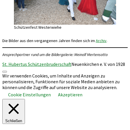
Schützenfest Westerwiehe
Die Bilder aus den vergangenen Jahren finden sich im
Archiv
.
Ansprechpartner rund um die Bildergalerie: Meinolf Mertensotto
St. Hubertus Schützenbruderschaft
Neuenkirchen e. V. von 1928
Nach
Wir verwenden Cookies, um Inhalte und Anzeigen zu
oben
personalisieren, Funktionen für soziale Medien anbieten zu
scrollen
können und die Zugriffe auf unsere Website zu analysieren.
Cookie Einstellungen
Akzeptieren
Schließen