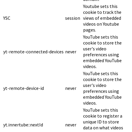
Youtube sets this
cookie to track the
YSC
session
views of embedded
videos on Youtube
pages.
YouTube sets this
cookie to store the
user's video
yt-remote-connected-devices
never
preferences using
embedded YouTube
videos.
YouTube sets this
cookie to store the
user's video
yt-remote-device-id
never
preferences using
embedded YouTube
videos.
YouTube sets this
cookie to register a
unique ID to store
yt.innertube::nextId
never
data on what videos