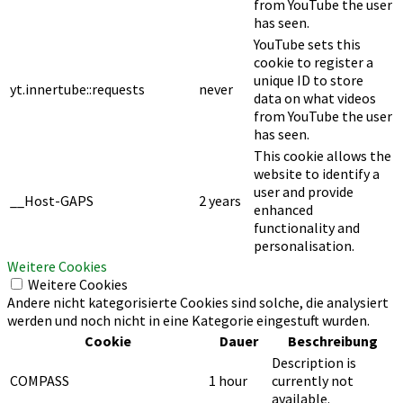
from YouTube the user
has seen.
YouTube sets this
cookie to register a
unique ID to store
yt.innertube::requests
never
data on what videos
from YouTube the user
has seen.
This cookie allows the
website to identify a
user and provide
__Host-GAPS
2 years
enhanced
functionality and
personalisation.
Weitere Cookies
Weitere Cookies
Andere nicht kategorisierte Cookies sind solche, die analysiert
werden und noch nicht in eine Kategorie eingestuft wurden.
Cookie
Dauer
Beschreibung
Description is
COMPASS
1 hour
currently not
available.