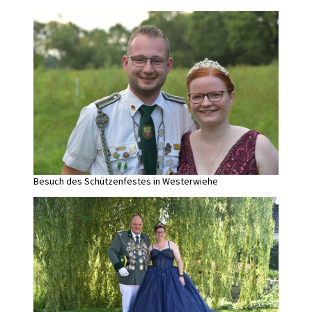
Besuch des Schützenfestes in Westerwiehe