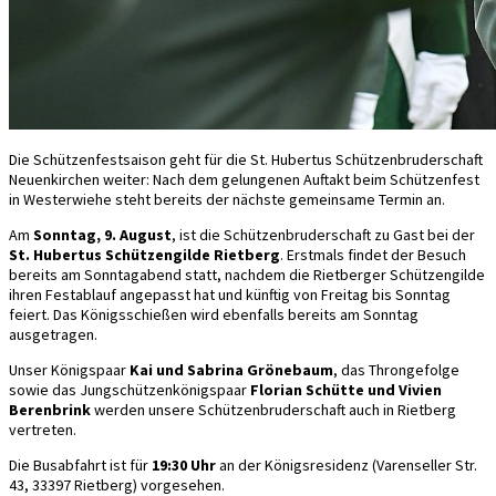
Die Schützenfestsaison geht für die St. Hubertus Schützenbruderschaft
Neuenkirchen weiter: Nach dem gelungenen Auftakt beim Schützenfest
in Westerwiehe steht bereits der nächste gemeinsame Termin an.
Am
Sonntag, 9. August
, ist die Schützenbruderschaft zu Gast bei der
St. Hubertus Schützengilde Rietberg
. Erstmals findet der Besuch
bereits am Sonntagabend statt, nachdem die Rietberger Schützengilde
ihren Festablauf angepasst hat und künftig von Freitag bis Sonntag
feiert. Das Königsschießen wird ebenfalls bereits am Sonntag
ausgetragen.
Unser Königspaar
Kai und Sabrina Grönebaum
, das Throngefolge
sowie das Jungschützenkönigspaar
Florian Schütte und Vivien
Berenbrink
werden unsere Schützenbruderschaft auch in Rietberg
vertreten.
Die Busabfahrt ist für
19:30 Uhr
an der Königsresidenz (Varenseller Str.
43, 33397 Rietberg) vorgesehen.