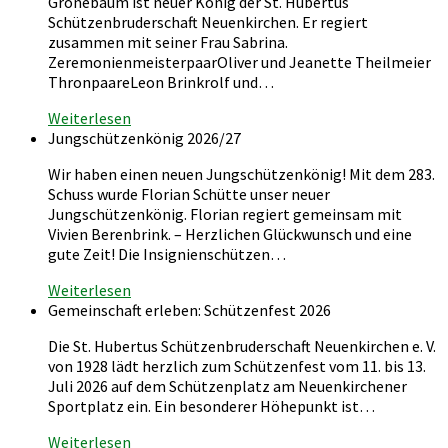
Grönebaum ist neuer König der St. Hubertus
Schützenbruderschaft Neuenkirchen. Er regiert
zusammen mit seiner Frau Sabrina.
ZeremonienmeisterpaarOliver und Jeanette Theilmeier
ThronpaareLeon Brinkrolf und…
Weiterlesen
Jungschützenkönig 2026/27
Wir haben einen neuen Jungschützenkönig! Mit dem 283.
Schuss wurde Florian Schütte unser neuer
Jungschützenkönig. Florian regiert gemeinsam mit
Vivien Berenbrink. – Herzlichen Glückwunsch und eine
gute Zeit! Die Insignienschützen…
Weiterlesen
Gemeinschaft erleben: Schützenfest 2026
Die St. Hubertus Schützenbruderschaft Neuenkirchen e. V.
von 1928 lädt herzlich zum Schützenfest vom 11. bis 13.
Juli 2026 auf dem Schützenplatz am Neuenkirchener
Sportplatz ein. Ein besonderer Höhepunkt ist…
Weiterlesen