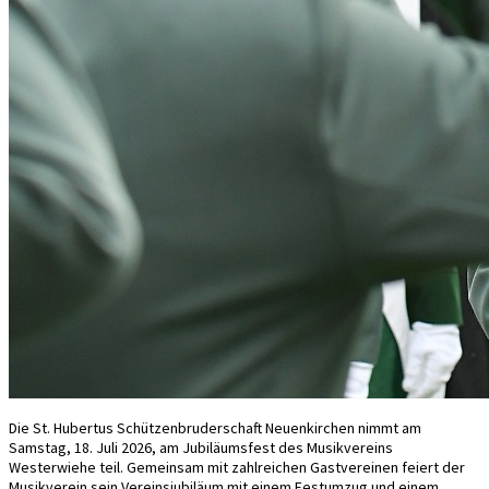
Die St. Hubertus Schützenbruderschaft Neuenkirchen nimmt am
Samstag, 18. Juli 2026, am Jubiläumsfest des Musikvereins
Westerwiehe teil. Gemeinsam mit zahlreichen Gastvereinen feiert der
Musikverein sein Vereinsjubiläum mit einem Festumzug und einem