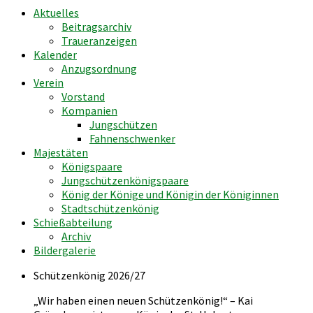
Aktuelles
Beitragsarchiv
Traueranzeigen
Kalender
Anzugsordnung
Verein
Vorstand
Kompanien
Jungschützen
Fahnenschwenker
Majestäten
Königspaare
Jungschützenkönigspaare
König der Könige und Königin der Königinnen
Stadtschützenkönig
Schießabteilung
Archiv
Bildergalerie
Schützenkönig 2026/27
„Wir haben einen neuen Schützenkönig!“ – Kai