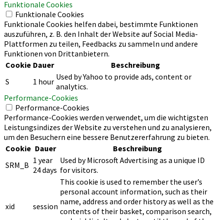
Funktionale Cookies
Funktionale Cookies
Funktionale Cookies helfen dabei, bestimmte Funktionen
auszuführen, z. B. den Inhalt der Website auf Social Media-
Plattformen zu teilen, Feedbacks zu sammeln und andere
Funktionen von Drittanbietern.
Cookie
Dauer
Beschreibung
Used by Yahoo to provide ads, content or
S
1 hour
analytics.
Performance-Cookies
Performance-Cookies
Performance-Cookies werden verwendet, um die wichtigsten
Leistungsindizes der Website zu verstehen und zu analysieren,
um den Besuchern eine bessere Benutzererfahrung zu bieten.
Cookie
Dauer
Beschreibung
1 year
Used by Microsoft Advertising as a unique ID
SRM_B
24 days
for visitors.
This cookie is used to remember the user’s
personal account information, such as their
name, address and order history as well as the
xid
session
contents of their basket, comparison search,