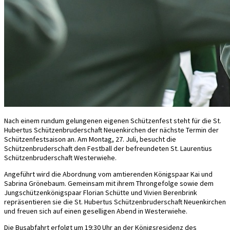
Nach einem rundum gelungenen eigenen Schützenfest steht für die St.
Hubertus Schützenbruderschaft Neuenkirchen der nächste Termin der
Schützenfestsaison an. Am Montag, 27. Juli, besucht die
Schützenbruderschaft den Festball der befreundeten St. Laurentius
Schützenbruderschaft Westerwiehe.
Angeführt wird die Abordnung vom amtierenden Königspaar Kai und
Sabrina Grönebaum. Gemeinsam mit ihrem Throngefolge sowie dem
Jungschützenkönigspaar Florian Schütte und Vivien Berenbrink
repräsentieren sie die St. Hubertus Schützenbruderschaft Neuenkirchen
und freuen sich auf einen geselligen Abend in Westerwiehe.
Die Busabfahrt erfolgt um 19:30 Uhr an der Königsresidenz des