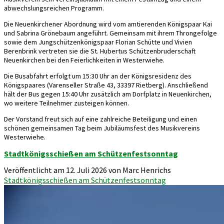
abwechslungsreichen Programm.
Die Neuenkirchener Abordnung wird vom amtierenden Königspaar Kai
und Sabrina Grönebaum angeführt. Gemeinsam mit ihrem Throngefolge
sowie dem Jungschützenkönigspaar Florian Schütte und Vivien
Berenbrink vertreten sie die St. Hubertus Schützenbruderschaft
Neuenkirchen bei den Feierlichkeiten in Westerwiehe.
Die Busabfahrt erfolgt um 15:30 Uhr an der Königsresidenz des
Königspaares (Varenseller Straße 43, 33397 Rietberg). Anschließend
hält der Bus gegen 15:40 Uhr zusätzlich am Dorfplatz in Neuenkirchen,
wo weitere Teilnehmer zusteigen können.
Der Vorstand freut sich auf eine zahlreiche Beteiligung und einen
schönen gemeinsamen Tag beim Jubiläumsfest des Musikvereins
Westerwiehe.
Stadtkönigsschießen am Schützenfestsonntag
Veröffentlicht am 12. Juli 2026 von Marc Henrichs
Stadtkönigsschießen am Schützenfestsonntag