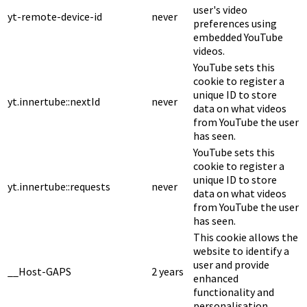
user's video
yt-remote-device-id
never
preferences using
embedded YouTube
videos.
YouTube sets this
cookie to register a
unique ID to store
yt.innertube::nextId
never
data on what videos
from YouTube the user
has seen.
YouTube sets this
cookie to register a
unique ID to store
yt.innertube::requests
never
data on what videos
from YouTube the user
has seen.
This cookie allows the
website to identify a
user and provide
__Host-GAPS
2 years
enhanced
functionality and
personalisation.