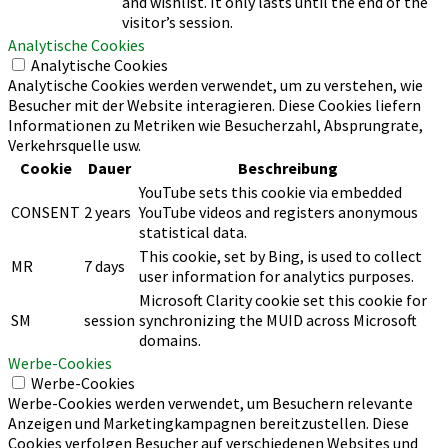
and wishlist. It only lasts until the end of the
visitor’s session.
Analytische Cookies
Analytische Cookies
Analytische Cookies werden verwendet, um zu verstehen, wie
Besucher mit der Website interagieren. Diese Cookies liefern
Informationen zu Metriken wie Besucherzahl, Absprungrate,
Verkehrsquelle usw.
Cookie
Dauer
Beschreibung
YouTube sets this cookie via embedded
CONSENT
2 years
YouTube videos and registers anonymous
statistical data.
This cookie, set by Bing, is used to collect
MR
7 days
user information for analytics purposes.
Microsoft Clarity cookie set this cookie for
SM
session
synchronizing the MUID across Microsoft
domains.
Werbe-Cookies
Werbe-Cookies
Werbe-Cookies werden verwendet, um Besuchern relevante
Anzeigen und Marketingkampagnen bereitzustellen. Diese
Cookies verfolgen Besucher auf verschiedenen Websites und