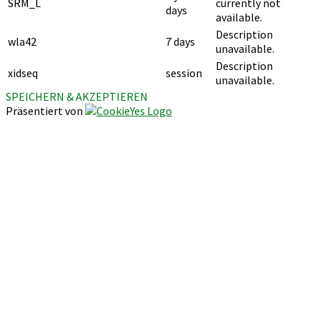
SRM_L
currently not
days
available.
Description
wla42
7 days
unavailable.
Description
xidseq
session
unavailable.
SPEICHERN & AKZEPTIEREN
Präsentiert von