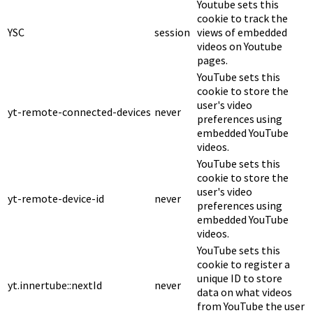
Youtube sets this
cookie to track the
YSC
session
views of embedded
videos on Youtube
pages.
YouTube sets this
cookie to store the
user's video
yt-remote-connected-devices
never
preferences using
embedded YouTube
videos.
YouTube sets this
cookie to store the
user's video
yt-remote-device-id
never
preferences using
embedded YouTube
videos.
YouTube sets this
cookie to register a
unique ID to store
yt.innertube::nextId
never
data on what videos
from YouTube the user