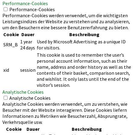
Performance-Cookies
Performance-Cookies
Performance-Cookies werden verwendet, um die wichtigsten
Leistungsindizes der Website zu verstehen und zu analysieren,
um den Besuchern eine bessere Benutzererfahrung zu bieten.
Cookie
Dauer
Beschreibung
1 year
Used by Microsoft Advertising as a unique ID
SRM_B
24 days
for visitors.
This cookie is used to remember the user’s
personal account information, such as their
name, address and order history as well as the
xid
session
contents of their basket, comparison search,
and wishlist. It only lasts until the end of the
visitor’s session.
Analytische Cookies
Analytische Cookies
Analytische Cookies werden verwendet, um zu verstehen, wie
Besucher mit der Website interagieren. Diese Cookies liefern
Informationen zu Metriken wie Besucherzahl, Absprungrate,
Verkehrsquelle usw.
Cookie
Dauer
Beschreibung