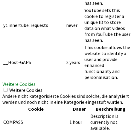
has seen.
YouTube sets this
cookie to register a
unique ID to store
yt.innertube::requests
never
data on what videos
from YouTube the user
has seen.
This cookie allows the
website to identify a
user and provide
__Host-GAPS
2 years
enhanced
functionality and
personalisation.
Weitere Cookies
Weitere Cookies
Andere nicht kategorisierte Cookies sind solche, die analysiert
werden und noch nicht in eine Kategorie eingestuft wurden.
Cookie
Dauer
Beschreibung
Description is
COMPASS
1 hour
currently not
available.