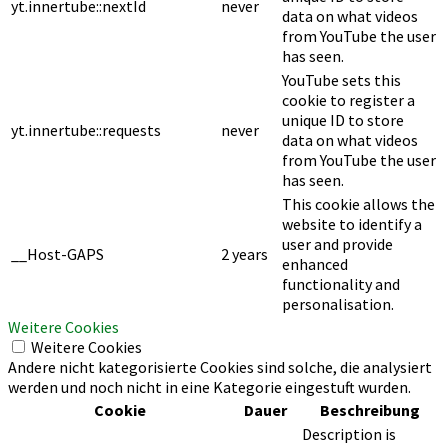
yt.innertube::nextId
never
data on what videos
from YouTube the user
has seen.
YouTube sets this
cookie to register a
unique ID to store
yt.innertube::requests
never
data on what videos
from YouTube the user
has seen.
This cookie allows the
website to identify a
user and provide
__Host-GAPS
2 years
enhanced
functionality and
personalisation.
Weitere Cookies
Weitere Cookies
Andere nicht kategorisierte Cookies sind solche, die analysiert
werden und noch nicht in eine Kategorie eingestuft wurden.
Cookie
Dauer
Beschreibung
Description is