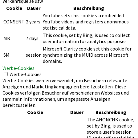
Verkehrsquelle usw.
Cookie
Dauer
Beschreibung
YouTube sets this cookie via embedded
CONSENT
2 years
YouTube videos and registers anonymous
statistical data.
This cookie, set by Bing, is used to collect
MR
7 days
user information for analytics purposes.
Microsoft Clarity cookie set this cookie for
SM
session
synchronizing the MUID across Microsoft
domains.
Werbe-Cookies
Werbe-Cookies
Werbe-Cookies werden verwendet, um Besuchern relevante
Anzeigen und Marketingkampagnen bereitzustellen. Diese
Cookies verfolgen Besucher auf verschiedenen Websites und
sammeln Informationen, um angepasste Anzeigen
bereitzustellen.
Cookie
Dauer
Beschreibung
The ANONCHK cookie,
set by Bing, is used to
store a user's session