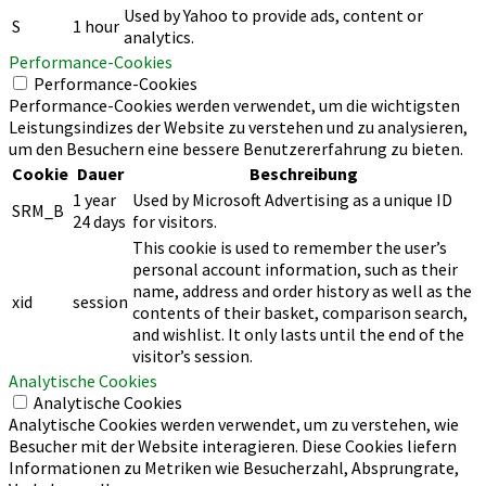
Used by Yahoo to provide ads, content or
S
1 hour
analytics.
Performance-Cookies
Performance-Cookies
Performance-Cookies werden verwendet, um die wichtigsten
Leistungsindizes der Website zu verstehen und zu analysieren,
um den Besuchern eine bessere Benutzererfahrung zu bieten.
Cookie
Dauer
Beschreibung
1 year
Used by Microsoft Advertising as a unique ID
SRM_B
24 days
for visitors.
This cookie is used to remember the user’s
personal account information, such as their
name, address and order history as well as the
xid
session
contents of their basket, comparison search,
and wishlist. It only lasts until the end of the
visitor’s session.
Analytische Cookies
Analytische Cookies
Analytische Cookies werden verwendet, um zu verstehen, wie
Besucher mit der Website interagieren. Diese Cookies liefern
Informationen zu Metriken wie Besucherzahl, Absprungrate,