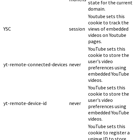
state for the current
domain.
Youtube sets this
cookie to track the
YSC
session
views of embedded
videos on Youtube
pages.
YouTube sets this
cookie to store the
user's video
yt-remote-connected-devices
never
preferences using
embedded YouTube
videos.
YouTube sets this
cookie to store the
user's video
yt-remote-device-id
never
preferences using
embedded YouTube
videos.
YouTube sets this
cookie to register a
unique ID to store