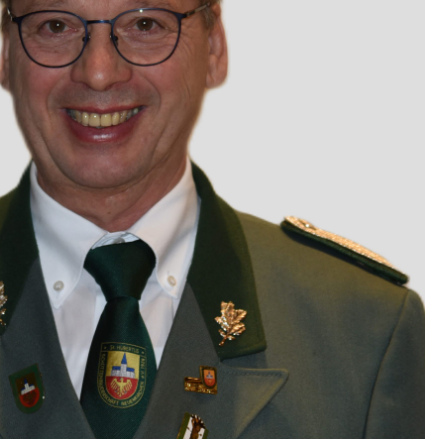
Ludger Uhrmeister