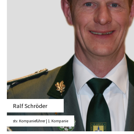
Ralf Schröder
Ralf Schröder
stv. Kompanieführer | 1. Kompanie