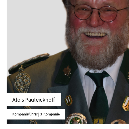
Alois Pauleickho
Alois Pauleickhoff
Kompanieführer | 3. Kompanie