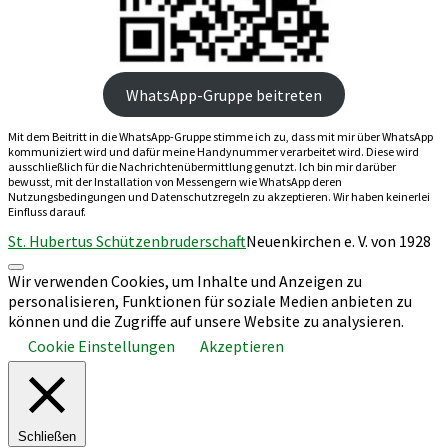
WhatsApp-Gruppe beitreten
Mit dem Beitritt in die WhatsApp-Gruppe stimme ich zu, dass mit mir über WhatsApp
kommuniziert wird und dafür meine Handynummer verarbeitet wird. Diese wird
ausschließlich für die Nachrichtenübermittlung genutzt. Ich bin mir darüber
bewusst, mit der Installation von Messengern wie WhatsApp deren
Nutzungsbedingungen und Datenschutzregeln zu akzeptieren. Wir haben keinerlei
Einfluss darauf.
St. Hubertus Schützenbruderschaft
Neuenkirchen e. V. von 1928
Nach
Wir verwenden Cookies, um Inhalte und Anzeigen zu
oben
personalisieren, Funktionen für soziale Medien anbieten zu
scrollen
können und die Zugriffe auf unsere Website zu analysieren.
Cookie Einstellungen
Akzeptieren
Schließen