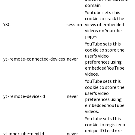
domain.
Youtube sets this
cookie to track the
YSC
session
views of embedded
videos on Youtube
pages.
YouTube sets this
cookie to store the
user's video
yt-remote-connected-devices
never
preferences using
embedded YouTube
videos.
YouTube sets this
cookie to store the
user's video
yt-remote-device-id
never
preferences using
embedded YouTube
videos.
YouTube sets this
cookie to register a
unique ID to store
yt.innertube::nextId
never