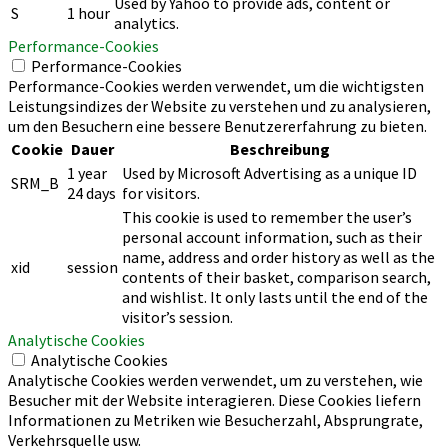
Used by Yahoo to provide ads, content or
S
1 hour
analytics.
Performance-Cookies
Performance-Cookies
Performance-Cookies werden verwendet, um die wichtigsten
Leistungsindizes der Website zu verstehen und zu analysieren,
um den Besuchern eine bessere Benutzererfahrung zu bieten.
Cookie
Dauer
Beschreibung
1 year
Used by Microsoft Advertising as a unique ID
SRM_B
24 days
for visitors.
This cookie is used to remember the user’s
personal account information, such as their
name, address and order history as well as the
xid
session
contents of their basket, comparison search,
and wishlist. It only lasts until the end of the
visitor’s session.
Analytische Cookies
Analytische Cookies
Analytische Cookies werden verwendet, um zu verstehen, wie
Besucher mit der Website interagieren. Diese Cookies liefern
Informationen zu Metriken wie Besucherzahl, Absprungrate,
Verkehrsquelle usw.