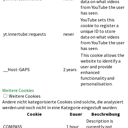
data on what videos
from YouTube the user
has seen.
YouTube sets this
cookie to register a
unique ID to store
yt.innertube::requests
never
data on what videos
from YouTube the user
has seen.
This cookie allows the
website to identify a
user and provide
__Host-GAPS
2 years
enhanced
functionality and
personalisation.
Weitere Cookies
Weitere Cookies
Andere nicht kategorisierte Cookies sind solche, die analysiert
werden und noch nicht in eine Kategorie eingestuft wurden.
Cookie
Dauer
Beschreibung
Description is
COMPASS
1 hour
currently not