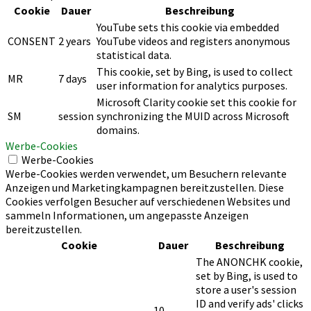
Cookie
Dauer
Beschreibung
YouTube sets this cookie via embedded
CONSENT
2 years
YouTube videos and registers anonymous
statistical data.
This cookie, set by Bing, is used to collect
MR
7 days
user information for analytics purposes.
Microsoft Clarity cookie set this cookie for
SM
session
synchronizing the MUID across Microsoft
domains.
Werbe-Cookies
Werbe-Cookies
Werbe-Cookies werden verwendet, um Besuchern relevante
Anzeigen und Marketingkampagnen bereitzustellen. Diese
Cookies verfolgen Besucher auf verschiedenen Websites und
sammeln Informationen, um angepasste Anzeigen
bereitzustellen.
Cookie
Dauer
Beschreibung
The ANONCHK cookie,
set by Bing, is used to
store a user's session
ID and verify ads' clicks
10