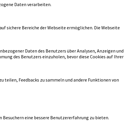
ezogene Daten verarbeiten.
auf sichere Bereiche der Webseite ermöglichen. Die Webseite
onenbezogener Daten des Benutzers über Analysen, Anzeigen und
immung des Benutzers einzuholen, bevor diese Cookies auf Ihrer
 zu teilen, Feedbacks zu sammeln und andere Funktionen von
n Besuchern eine bessere Benutzererfahrung zu bieten.