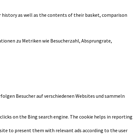
 history as well as the contents of their basket, comparison
mationen zu Metriken wie Besucherzahl, Absprungrate,
rfolgen Besucher auf verschiedenen Websites und sammeln
 clicks on the Bing search engine. The cookie helps in reporting
ite to present them with relevant ads according to the user