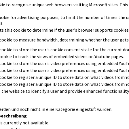
kie to recognise unique web browsers visiting Microsoft sites. This 
ookie for advertising purposes; to limit the number of times the 
s.
ts this cookie to determine if the user's browser supports cookies
 cookie to measure bandwidth, determining whether the user gets t
cookie to store the user's cookie consent state for the current do
 cookie to track the views of embedded videos on Youtube pages.
 cookie to store the user's video preferences using embedded YouT
 cookie to store the user's video preferences using embedded YouT
cookie to register a unique ID to store data on what videos from Y
cookie to register a unique ID to store data on what videos from Y
 the website to identify a user and provide enhanced functionality
werden und noch nicht in eine Kategorie eingestuft wurden.
Beschreibung
is currently not available.