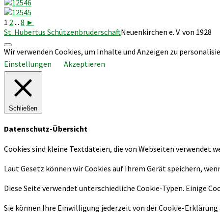
1
2
...
8
►
St. Hubertus Schützenbruderschaft
Neuenkirchen e. V. von 1928
Nach
Wir verwenden Cookies, um Inhalte und Anzeigen zu personalisier
oben
Einstellungen
scrollen
Akzeptieren
Schließen
Datenschutz-Übersicht
Cookies sind kleine Textdateien, die von Webseiten verwendet we
Laut Gesetz können wir Cookies auf Ihrem Gerät speichern, wenn 
Diese Seite verwendet unterschiedliche Cookie-Typen. Einige Coo
Sie können Ihre Einwilligung jederzeit von der Cookie-Erklärung