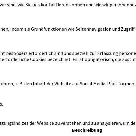
 wir sind, wie Sie uns kontaktieren können und wie wir personenb
en, indem sie Grundfunktionen wie Seitennavigation und Zugriff 
nicht besonders erforderlich sind und speziell zur Erfassung pers
erforderliche Cookies bezeichnet. Es ist obligatorisch, die Zust
hren, z. B. den Inhalt der Website auf Social Media-Plattformen
s.
tungsindizes der Website zu verstehen und zu analysieren, um de
Beschreibung