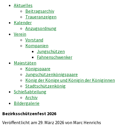
Aktuelles
Beitragsarchiv
Traueranzeigen
Kalender
Anzugsordnung
Verein
Vorstand
Kompanien
Jungschützen
Fahnenschwenker
Majestäten
Königspaare
Jungschützenkönigspaare
König der Könige und Königin der Königinnen
Stadtschützenkönig
Schießabteilung
Archiv
Bildergalerie
Bezirksschützenfest 2026
Veröffentlicht am 29. März 2026 von Marc Henrichs