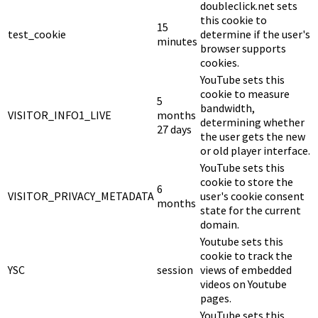
doubleclick.net sets
this cookie to
15
test_cookie
determine if the user's
minutes
browser supports
cookies.
YouTube sets this
cookie to measure
5
bandwidth,
VISITOR_INFO1_LIVE
months
determining whether
27 days
the user gets the new
or old player interface.
YouTube sets this
cookie to store the
6
VISITOR_PRIVACY_METADATA
user's cookie consent
months
state for the current
domain.
Youtube sets this
cookie to track the
YSC
session
views of embedded
videos on Youtube
pages.
YouTube sets this