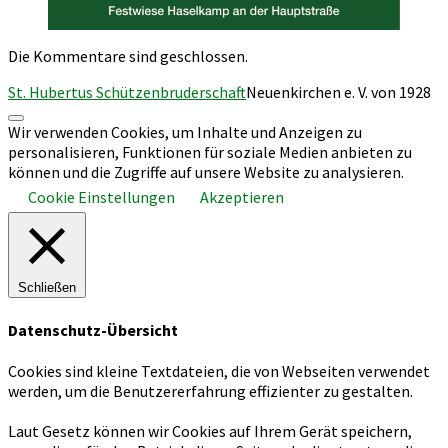
Die Kommentare sind geschlossen.
St. Hubertus Schützenbruderschaft
Neuenkirchen e. V. von 1928
Nach
Wir verwenden Cookies, um Inhalte und Anzeigen zu
oben
personalisieren, Funktionen für soziale Medien anbieten zu
scrollen
können und die Zugriffe auf unsere Website zu analysieren.
Cookie Einstellungen
Akzeptieren
Schließen
Datenschutz-Übersicht
Cookies sind kleine Textdateien, die von Webseiten verwendet
werden, um die Benutzererfahrung effizienter zu gestalten.
Laut Gesetz können wir Cookies auf Ihrem Gerät speichern,